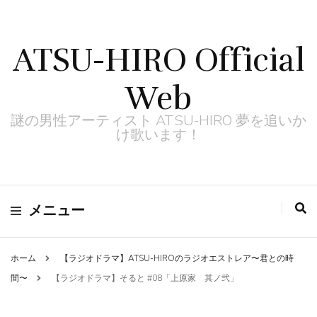
ATSU-HIRO Official
Web
謎の男性アーティスト ATSU-HIRO 夢を追いか
け歌います！
メニュー
ホーム
【ラジオドラマ】ATSU-HIROのラジオエストレア〜君との時
間〜
【ラジオドラマ】そると #08「上原家 其ノ弐」