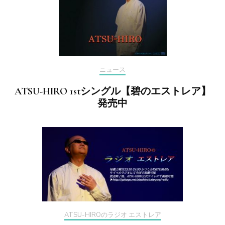
ニュース
ATSU-HIRO 1stシングル【碧のエストレア】
発売中
ATSU-HIROのラジオ エストレア