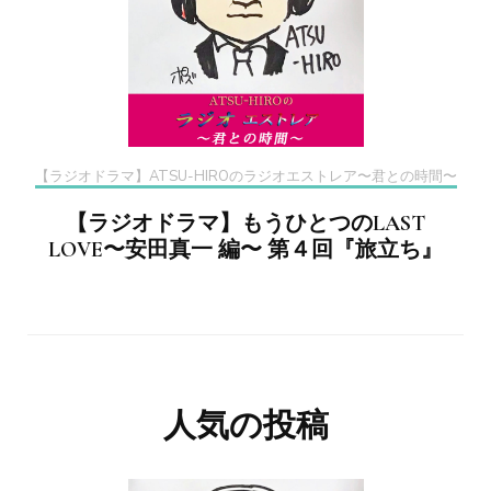
【ラジオドラマ】ATSU-HIROのラジオエストレア〜君との時間〜
【ラジオドラマ】もうひとつのLAST
LOVE〜安田真一 編〜 第４回『旅立ち』
人気の投稿