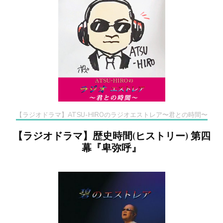
【ラジオドラマ】ATSU-HIROのラジオエストレア〜君との時間〜
【ラジオドラマ】歴史時間(ヒストリー) 第四
幕『卑弥呼』