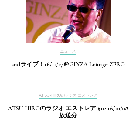
ニュース
2ndライブ！16/11/17＠GINZA Lounge ZERO
ATSU-HIROのラジオ エストレア
ATSU-HIROのラジオ エストレア #02 16/10/08
放送分