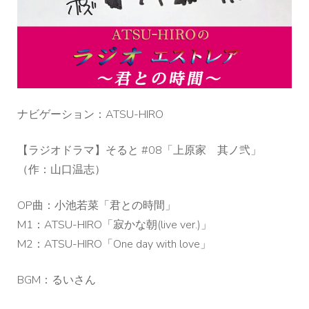
ナビゲーション：ATSU-HIRO
【ラジオドラマ】そると #08「上原家 其ノ弐」
（作：山口温志）
OP曲：小池若菜「君との時間」
M1：ATSU-HIRO「寂かな朝(live ver.)」
M2：ATSU-HIRO「One day with love」
BGM：るいさん