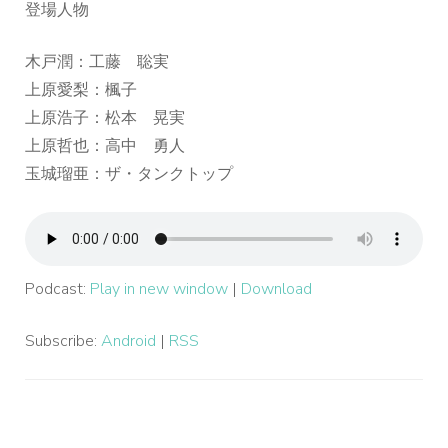
登場人物
木戸潤：工藤 聡実
上原愛梨：楓子
上原浩子：松本 晃実
上原哲也：高中 勇人
玉城瑠亜：ザ・タンクトップ
Podcast:
Play in new window
|
Download
Subscribe:
Android
|
RSS
投