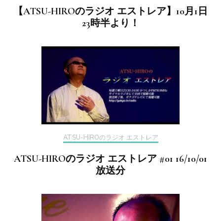
【ATSU-HIROのラジオ エストレア】10月1日
23時半より！
ATSU-HIROのラジオ エストレア
ATSU-HIROのラジオ エストレア #01 16/10/01
放送分