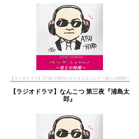
【ラジオドラマ】ATSU-HIROのラジオエストレア〜君との時間〜
【ラジオドラマ】なんこつ 第三夜『浦島太
郎』