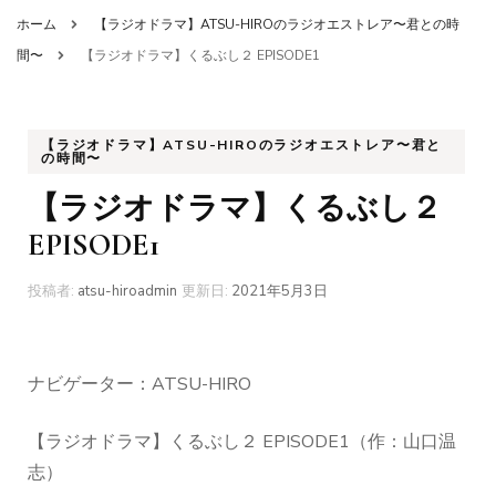
ホーム
【ラジオドラマ】ATSU-HIROのラジオエストレア〜君との時
間〜
【ラジオドラマ】くるぶし２ EPISODE1
【ラジオドラマ】ATSU-HIROのラジオエストレア〜君と
の時間〜
【ラジオドラマ】くるぶし２
EPISODE1
投稿者:
atsu-hiroadmin
更新日:
2021年5月3日
ナビゲーター：ATSU-HIRO
【ラジオドラマ】くるぶし２ EPISODE1（作：山口温
志）