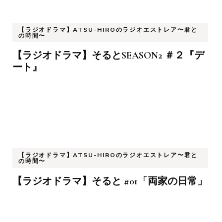
ビ
ゲ
【ラジオドラマ】ATSU-HIROのラジオエストレア〜君と
の時間〜
ー
シ
【ラジオドラマ】そるとSEASON2 ＃２『デ
ョ
ート』
ン
【ラジオドラマ】ATSU-HIROのラジオエストレア〜君と
の時間〜
【ラジオドラマ】そると #01「両家の日常」