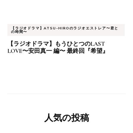
【ラジオドラマ】ATSU-HIROのラジオエストレア〜君と
の時間〜
【ラジオドラマ】もうひとつのLAST
LOVE〜安田真一 編〜 最終回『希望』
人気の投稿