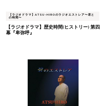
【ラジオドラマ】ATSU-HIROのラジオエストレア〜君と
の時間〜
【ラジオドラマ】歴史時間(ヒストリー) 第四
幕『卑弥呼』