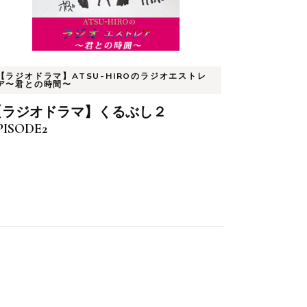
【ラジオドラマ】ATSU-HIROのラジオエストレ
ア〜君との時間〜
【ラジオドラマ】くるぶし２
PISODE2