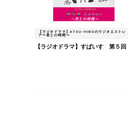
ョ
ン
【ラジオドラマ】ATSU-HIROのラジオエストレ
ア〜君との時間〜
【ラジオドラマ】すぱいす 第５回