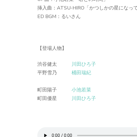
挿入曲：ATSU-HIRO「かつしかの星になっ
ED BGM：るいさん
【登場人物】
渋谷健太
川田ひろ子
平野雪乃
桶田瑞紀
町田陽子
小池若菜
町田優星
川田ひろ子