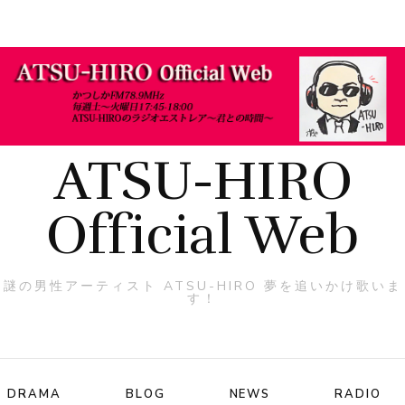
ATSU-HIRO
Official Web
謎の男性アーティスト ATSU-HIRO 夢を追いかけ歌いま
す！
DRAMA
BLOG
NEWS
RADIO