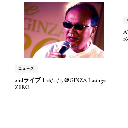
A
1
ニュース
2ndライブ！16/11/17＠GINZA Lounge
ZERO