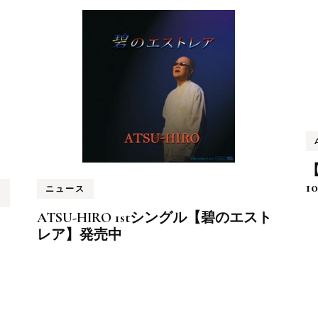
【
1
ニュース
ATSU-HIRO 1stシングル【碧のエスト
レア】発売中