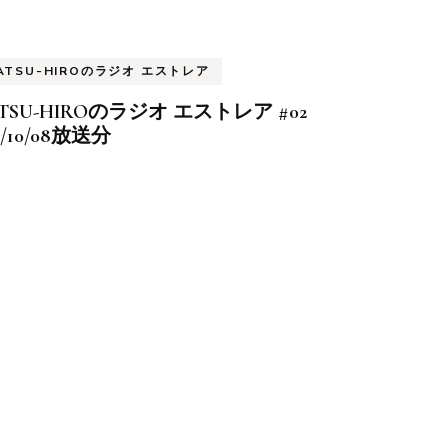
ATSU-HIROのラジオ エストレア
TSU-HIROのラジオ エストレア #02
6/10/08放送分