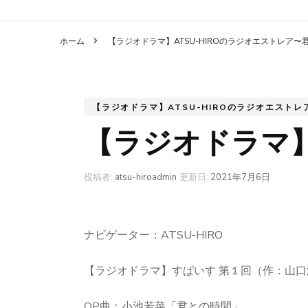
ホーム
【ラジオドラマ】ATSU-HIROのラジオエストレア
【ラジオドラマ】ATSU-HIROのラジオエスト
【ラジオドラマ
投稿者:
atsu-hiroadmin
更新日:
2021年7月6日
ナビゲーター：ATSU-HIRO
【ラジオドラマ】すぱいす 第１回（作：山口
OP曲：小池若菜「君との時間」