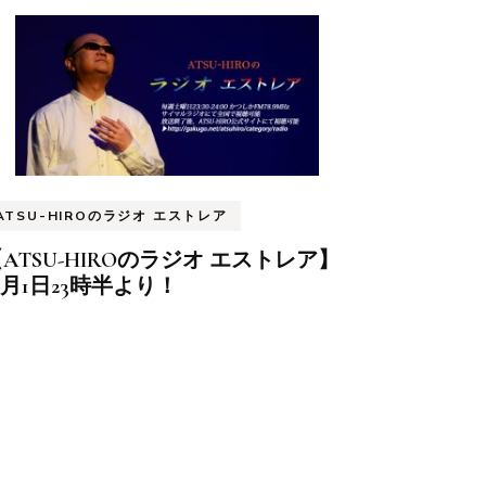
ATSU-HIROのラジオ エストレア
ATSU-HIROのラジオ エストレア】
0月1日23時半より！