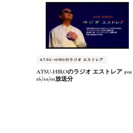
ATSU-HIROのラジオ エストレア
ATSU-HIROのラジオ エストレア #01
16/10/01放送分