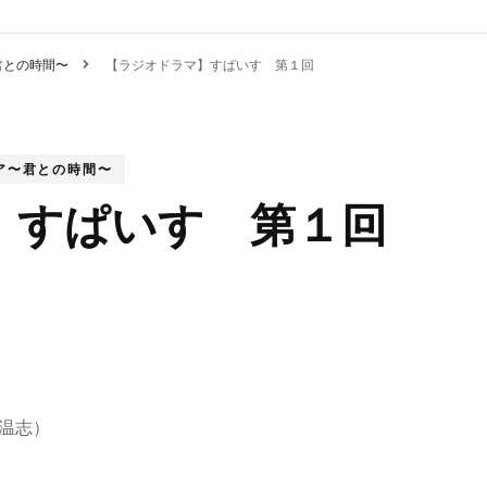
〜君との時間〜
【ラジオドラマ】すぱいす 第１回
レア〜君との時間〜
】すぱいす 第１回
温志）