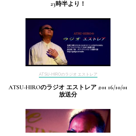
23時半より！
ATSU-HIROのラジオ エストレア
ATSU-HIROのラジオ エストレア #01 16/10/01
放送分