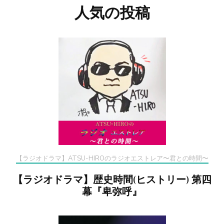
人気の投稿
【ラジオドラマ】ATSU-HIROのラジオエストレア〜君との時間〜
【ラジオドラマ】歴史時間(ヒストリー) 第四
幕『卑弥呼』