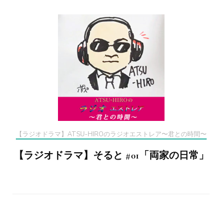
【ラジオドラマ】ATSU-HIROのラジオエストレア〜君との時間〜
【ラジオドラマ】そると #01「両家の日常」