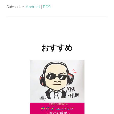
Subscribe:
Android
|
RSS
投
稿
ナ
おすすめ
ビ
ゲ
ー
シ
ョ
ン