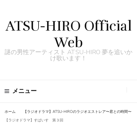
ATSU-HIRO Official
Web
謎の男性アーティスト ATSU-HIRO 夢を追いか
け歌います！
メニュー
ホーム
【ラジオドラマ】ATSU-HIROのラジオエストレア〜君との時間〜
【ラジオドラマ】すぱいす 第３回