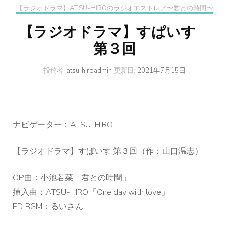
【ラジオドラマ】ATSU-HIROのラジオエストレア〜君との時間〜
【ラジオドラマ】すぱいす
第３回
投稿者:
atsu-hiroadmin
更新日:
2021年7月15日
ナビゲーター：ATSU-HIRO
【ラジオドラマ】すぱいす 第３回（作：山口温志）
OP曲：小池若菜「君との時間」
挿入曲：ATSU-HIRO「One day with love」
ED BGM：るいさん