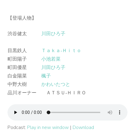
【登場人物】
渋谷健太
川田ひろ子
目黒鉄人
Ｔａｋａ‐Ｈｉｔｏ
町田陽子
小池若菜
町田優星
川田ひろ子
白金陽菜
楓子
中野大樹
かわいたつと
品川オーナー ＡＴＳＵ‐ＨＩＲＯ
Podcast:
Play in new window
|
Download