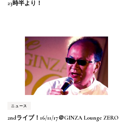
23時半より！
ニュース
2ndライブ！16/11/17＠GINZA Lounge ZERO