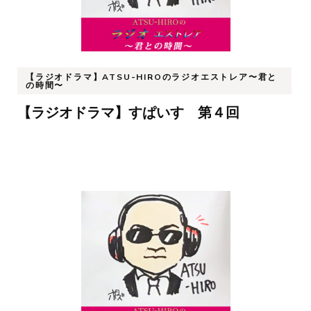
ョ
ン
【ラジオドラマ】ATSU-HIROのラジオエストレア〜君と
の時間〜
【ラジオドラマ】すぱいす 第４回