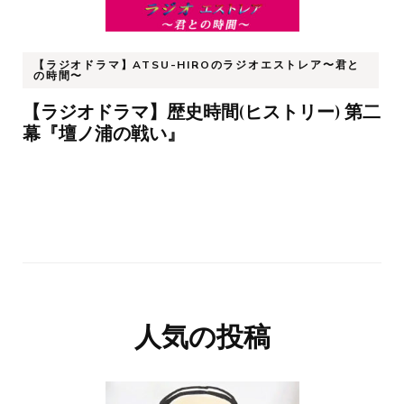
【ラジオドラマ】ATSU-HIROのラジオエストレア〜君と
の時間〜
【ラジオドラマ】歴史時間(ヒストリー) 第二
幕『壇ノ浦の戦い』
人気の投稿