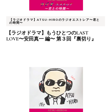
【ラジオドラマ】ATSU-HIROのラジオエストレア〜君と
の時間〜
【ラジオドラマ】もうひとつのLAST
LOVE〜安田真一 編〜 第３回『裏切り』