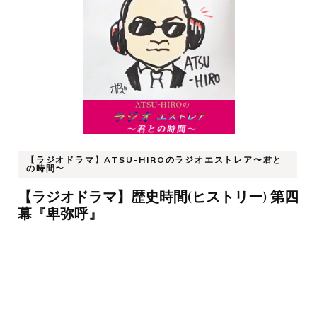
【ラジオドラマ】ATSU-HIROのラジオエストレア〜君と
の時間〜
【ラジオドラマ】歴史時間(ヒストリー) 第四
幕『卑弥呼』