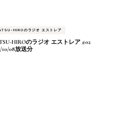
ATSU-HIROのラジオ エストレア
TSU-HIROのラジオ エストレア #02
6/10/08放送分