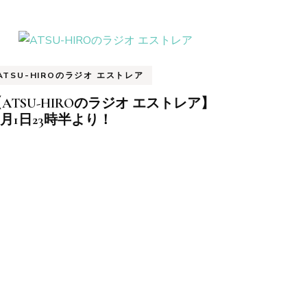
ATSU-HIROのラジオ エストレア
ATSU-HIROのラジオ エストレア】
0月1日23時半より！