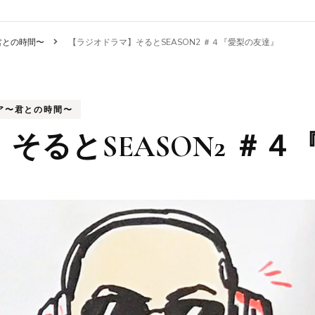
〜君との時間〜
【ラジオドラマ】そるとSEASON2 ＃４『愛梨の友達』
レア〜君との時間〜
そるとSEASON2 ＃