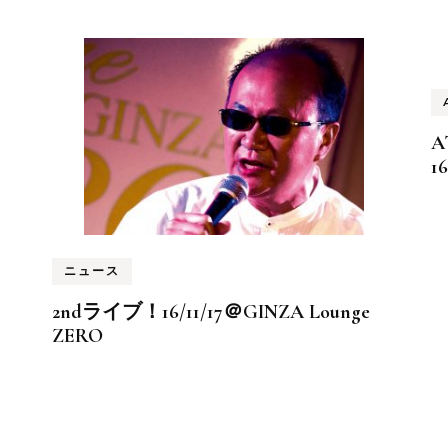
A
1
ニュース
2ndライブ！16/11/17＠GINZA Lounge
ZERO