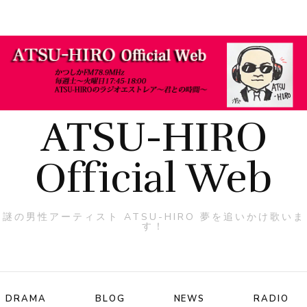
ATSU-HIRO
Official Web
謎の男性アーティスト ATSU-HIRO 夢を追いかけ歌いま
す！
DRAMA
BLOG
NEWS
RADIO