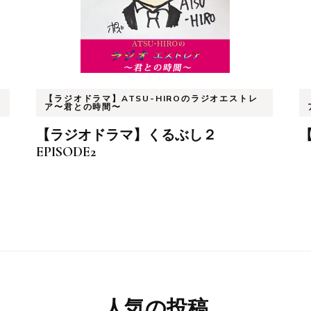
【ラジオドラマ】ATSU-HIROのラジオエストレ
ア〜君との時間〜
【ラジオドラマ】くるぶし２
【
EPISODE2
人気の投稿