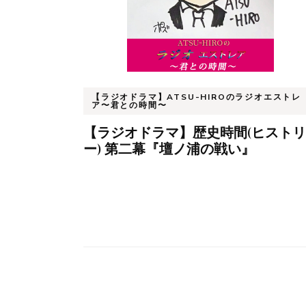
シ
ョ
ン
【ラジオドラマ】ATSU-HIROのラジオエストレ
ア〜君との時間〜
【ラジオドラマ】歴史時間(ヒストリ
ー) 第二幕『壇ノ浦の戦い』