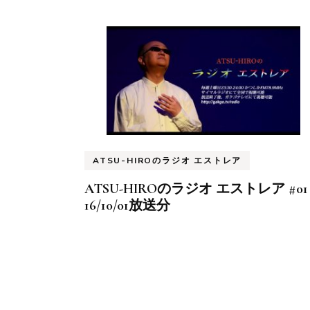
ATSU-HIROのラジオ エストレア
ATSU-HIROのラジオ エストレア #01
16/10/01放送分