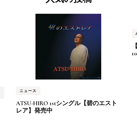
【
1
ニュース
ATSU-HIRO 1stシングル【碧のエスト
レア】発売中